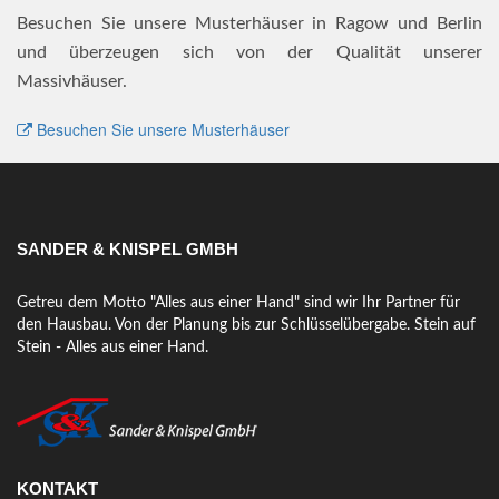
Besuchen Sie unsere Musterhäuser in Ragow und Berlin
und überzeugen sich von der Qualität unserer
Massivhäuser.
Besuchen Sie unsere Musterhäuser
SANDER & KNISPEL GMBH
Getreu dem Motto "Alles aus einer Hand" sind wir Ihr Partner für
den Hausbau. Von der Planung bis zur Schlüsselübergabe. Stein auf
Stein - Alles aus einer Hand.
KONTAKT