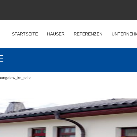
STARTSEITE
HÄUSER
REFERENZEN
UNTERNEH
E
bungalow_kn_seite