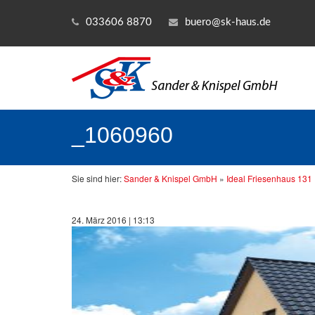
033606 8870
buero@sk-haus.de
_1060960
Sie sind hier:
Sander & Knispel GmbH
»
Ideal Friesenhaus 131
24. März 2016 | 13:13