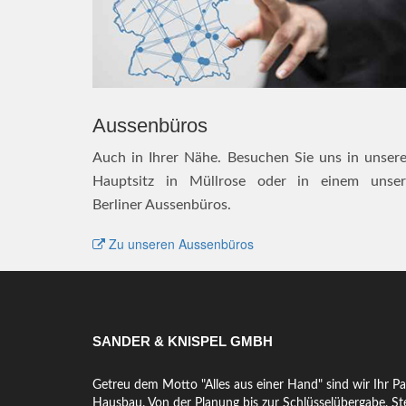
Aussenbüros
Auch in Ihrer Nähe. Besuchen Sie uns in unser
Hauptsitz in Müllrose oder in einem unser
Berliner Aussenbüros.
Zu unseren Aussenbüros
SANDER & KNISPEL GMBH
Getreu dem Motto "Alles aus einer Hand" sind wir Ihr Pa
Hausbau. Von der Planung bis zur Schlüsselübergabe. Ste