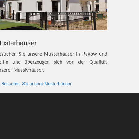
usterhäuser
esuchen Sie unsere Musterhäuser in Ragow und
erlin und überzeugen sich von der Qualität
nserer Massivhäuser.
Besuchen Sie unsere Musterhäuser