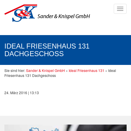
Toggl
navig
IDEAL FRIESENHAUS 131
DACHGESCHOSS
Sie sind hier:
Sander & Knispel GmbH
»
Ideal Friesenhaus 131
»
Ideal
Friesenhaus 131 Dachgeschoss
24. März 2016 | 13:13