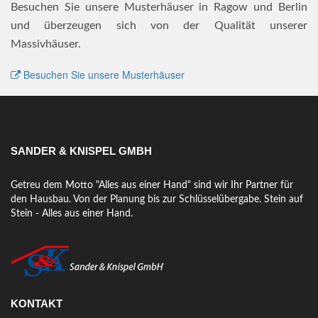
Besuchen Sie unsere Musterhäuser in Ragow und Berlin
und überzeugen sich von der Qualität unserer
Massivhäuser.
Besuchen Sie unsere Musterhäuser
SANDER & KNISPEL GMBH
Getreu dem Motto "Alles aus einer Hand" sind wir Ihr Partner für
den Hausbau. Von der Planung bis zur Schlüsselübergabe. Stein auf
Stein - Alles aus einer Hand.
KONTAKT