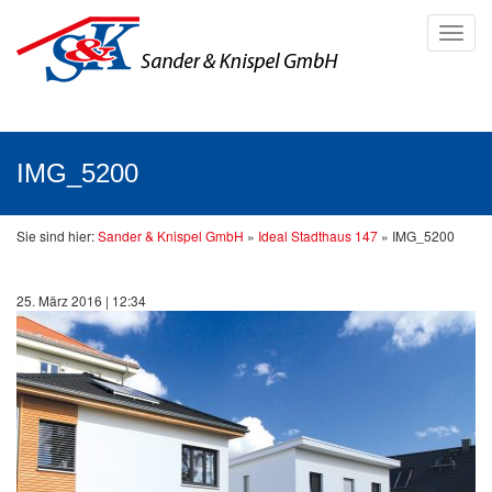
Toggl
navig
IMG_5200
Sie sind hier:
Sander & Knispel GmbH
»
Ideal Stadthaus 147
»
IMG_5200
25. März 2016 | 12:34