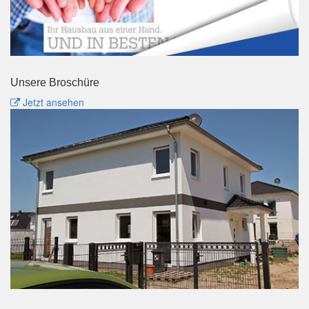
Unsere Broschüre
Jetzt ansehen