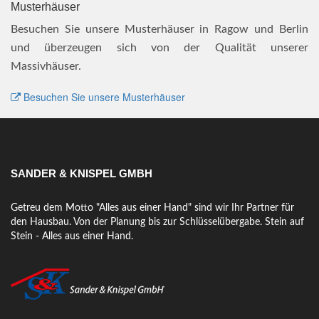
Musterhäuser
Besuchen Sie unsere Musterhäuser in Ragow und Berlin
und überzeugen sich von der Qualität unserer
Massivhäuser.
Besuchen Sie unsere Musterhäuser
SANDER & KNISPEL GMBH
Getreu dem Motto "Alles aus einer Hand" sind wir Ihr Partner für
den Hausbau. Von der Planung bis zur Schlüsselübergabe. Stein auf
Stein - Alles aus einer Hand.