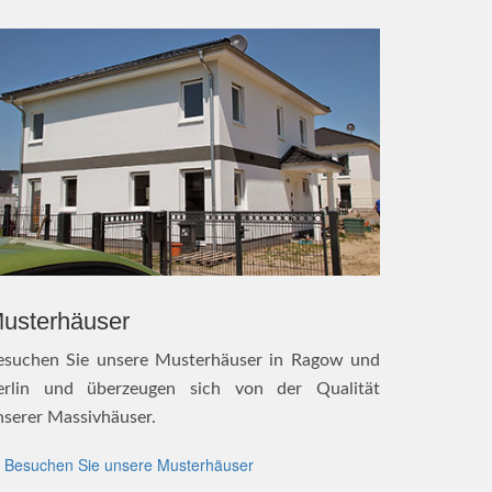
usterhäuser
esuchen Sie unsere Musterhäuser in Ragow und
erlin und überzeugen sich von der Qualität
nserer Massivhäuser.
Besuchen Sie unsere Musterhäuser