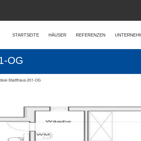
STARTSEITE
HÄUSER
REFERENZEN
UNTERNEH
1-OG
Ideal-Stadthaus-201-OG